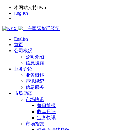
本网站支持IPv6
English
English
首页
公司概况
公司介绍
信息披露
业务介绍
业务概述
声讯经纪
信息服务
市场动态
市场快讯
每日简报
收盘日评
业务快讯
市场指数
资金面情绪指数