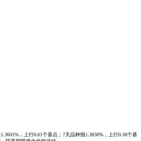
1%，上行0.01个基点；7天品种报1.3830%，上行0.30个基