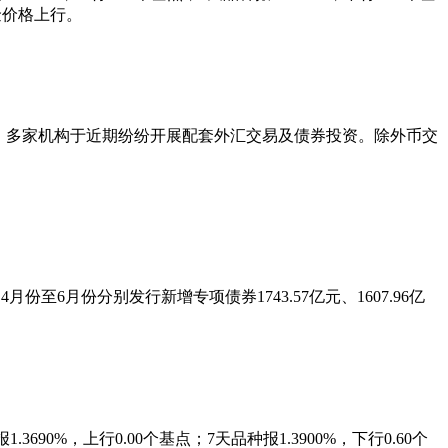
资金价格上行。
，多家机构于近期纷纷开展配套外汇交易及债券投资。除外币交
至6月份分别发行新增专项债券1743.57亿元、1607.96亿
90%，上行0.00个基点；7天品种报1.3900%，下行0.60个