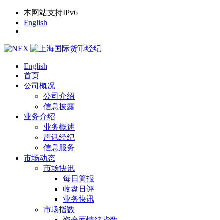
本网站支持IPv6
English
English
首页
公司概况
公司介绍
信息披露
业务介绍
业务概述
声讯经纪
信息服务
市场动态
市场快讯
每日简报
收盘日评
业务快讯
市场指数
资金面情绪指数