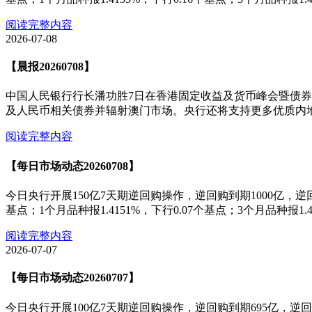
阅读完整内容
2026-07-08
【晨报20260708】
中国人民银行行长潘功胜7日在香港固定收益及货币峰会暨债券通
及人民币相关债券并辐射澳门市场。央行还将支持更多优质内
阅读完整内容
【每日市场动态20260708】
今日央行开展150亿7天期逆回购操作，逆回购到期1000亿，逆回购口
基点；1个月品种报1.4151%，下行0.07个基点；3个月品种报
阅读完整内容
2026-07-07
【每日市场动态20260707】
今日央行开展100亿7天期逆回购操作，逆回购到期695亿，逆回购口径