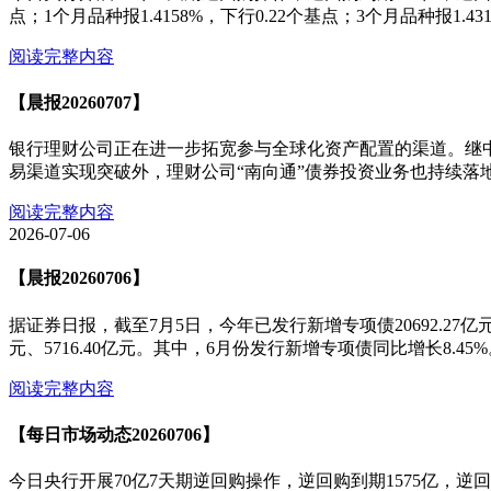
点；1个月品种报1.4158%，下行0.22个基点；3个月品种报1
阅读完整内容
【晨报20260707】
银行理财公司正在进一步拓宽参与全球化资产配置的渠道。继
易渠道实现突破外，理财公司“南向通”债券投资业务也持续落
阅读完整内容
2026-07-06
【晨报20260706】
据证券日报，截至7月5日，今年已发行新增专项债20692.27亿
元、5716.40亿元。其中，6月份发行新增专项债同比增长8.45
阅读完整内容
【每日市场动态20260706】
今日央行开展70亿7天期逆回购操作，逆回购到期1575亿，逆回购口径