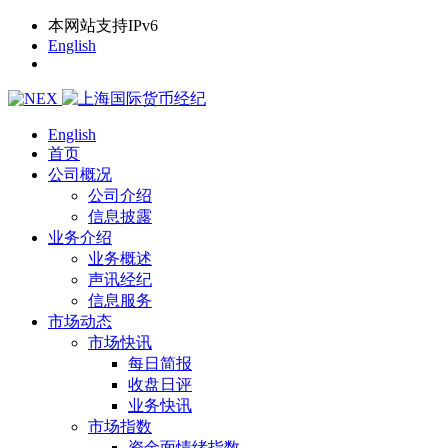
本网站支持IPv6
English
English
首页
公司概况
公司介绍
信息披露
业务介绍
业务概述
声讯经纪
信息服务
市场动态
市场快讯
每日简报
收盘日评
业务快讯
市场指数
资金面情绪指数