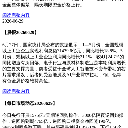
金面整体偏紧，隔夜期限资金价格上行。
阅读完整内容
2026-06-29
【晨报20260629】
6月27日，国家统计局公布的数据显示，1—5月份，全国规模
以上工业企业实现利润总额31439.6亿元，同比增长18.8%。5
月份，规模以上工业企业利润同比增长21.1%，较4月24.7%的
同比增速有所回落。电子行业与原材料制造业是本轮利润增长
的主要支撑力量，前者受益于全球人工智能技术变革带动的芯
片需求爆发，后者则受新能源及AI产业需求拉动，铜、铝等
有色金属价格维持高位。
阅读完整内容
【每日市场动态20260629】
今日央行开展1575亿7天期逆回购操作、3000亿隔夜逆回购操
作，逆回购到期4765亿，逆回购口径资金净回笼190亿。
Shibor利率多数下跌，其中隔夜品种报1.3560 %，下行1.50个