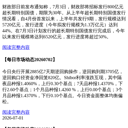
财政部日前发布通知称，7月3日，财政部将招标发行800亿元
超长期特别国债，期限为30年。从上半年超长期特别国债发行
情况看，自4月份首发以来，上半年共发行9期，发行规模达到
5720亿元，发行进度（今年拟发行规模为1.3万亿元）达到
44%。在7月3日计划发行的超长期特别国债发行完成后，今年
以来发行规模将达到6520亿元，发行进度将超过50%。
阅读完整内容
【每日市场动态20260702】
今日央行开展2885亿7天期逆回购操作，逆回购到期3705亿，
逆回购口径资金净回笼820亿。Shibor利率涨跌互现，其中隔
夜品种报1.4060%，上行0.30个基点；7天品种报1.4370%，下
行2.60个基点；1个月品种报1.4260 %，上行0.00个基点；3个
月品种报1.4370%，下行0.10个基点。今日资金面整体均衡偏
松。
阅读完整内容
2026-07-01